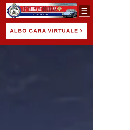
ALBO GARA VIRTUALE