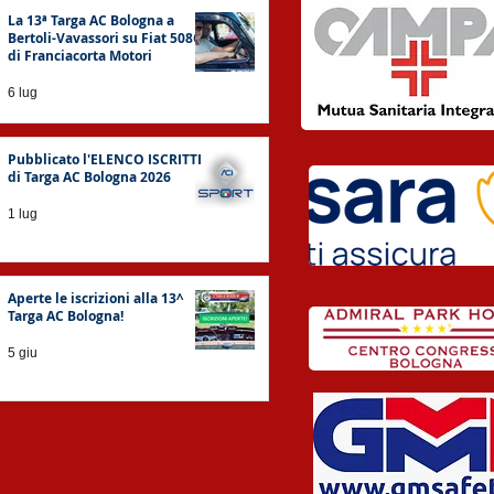
La 13ª Targa AC Bologna a
Bertoli-Vavassori su Fiat 508C
di Franciacorta Motori
6 lug
Pubblicato l'ELENCO ISCRITTI
di Targa AC Bologna 2026
1 lug
Aperte le iscrizioni alla 13^
Targa AC Bologna!
5 giu