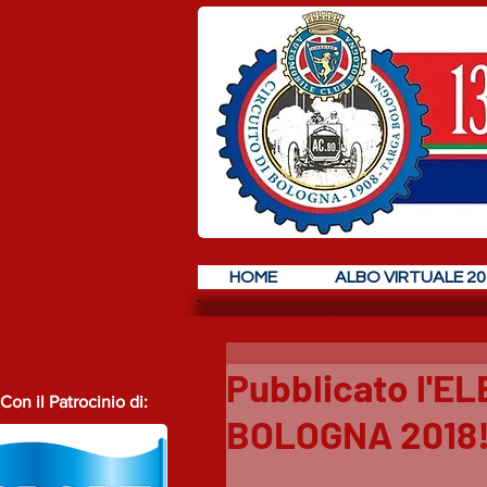
HOME
ALBO VIRTUALE 20
Pubblicato l'E
Con il Patrocinio di:
BOLOGNA 2018