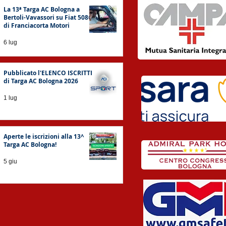
La 13ª Targa AC Bologna a
Bertoli-Vavassori su Fiat 508C
di Franciacorta Motori
6 lug
Pubblicato l'ELENCO ISCRITTI
di Targa AC Bologna 2026
1 lug
Aperte le iscrizioni alla 13^
Targa AC Bologna!
5 giu