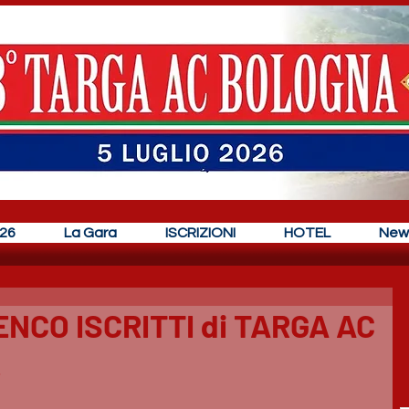
26
La Gara
ISCRIZIONI
HOTEL
New
LENCO ISCRITTI di TARGA AC
!