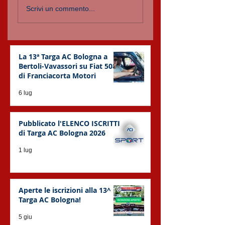
Scrivi un commento...
La 13ª Targa AC Bologna a
Bertoli-Vavassori su Fiat 508C
di Franciacorta Motori
6 lug
Pubblicato l'ELENCO ISCRITTI
di Targa AC Bologna 2026
1 lug
Aperte le iscrizioni alla 13^
Targa AC Bologna!
5 giu