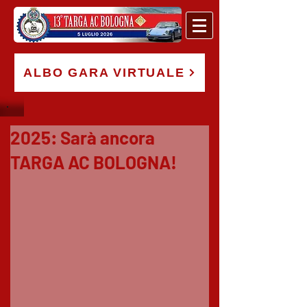
ALBO GARA VIRTUALE
2025: Sarà ancora
TARGA AC BOLOGNA!