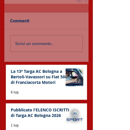
Commenti
Scrivi un commento...
La 13ª Targa AC Bologna a
Bertoli-Vavassori su Fiat 508C
di Franciacorta Motori
6 lug
Pubblicato l'ELENCO ISCRITTI
di Targa AC Bologna 2026
1 lug