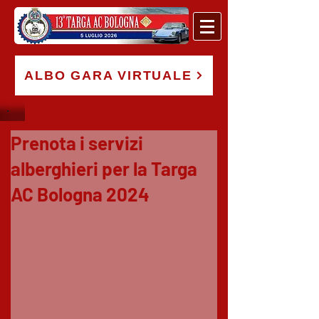
ALBO GARA VIRTUALE
Prenota i servizi
alberghieri per la Targa
AC Bologna 2024