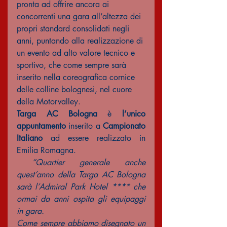
pronta ad offrire ancora ai 
concorrenti una gara all’altezza dei 
propri standard consolidati negli 
anni, puntando alla realizzazione di 
un evento ad alto valore tecnico e 
sportivo, che come sempre sarà 
inserito nella coreografica cornice 
delle colline bolognesi, nel cuore 
della Motorvalley.
Targa AC Bologna
 è 
l’unico 
appuntamento
 inserito a 
Campionato 
Italiano
 ad essere realizzato in 
Emilia Romagna. 
 “Quartier generale anche 
quest’anno della Targa AC Bologna 
sarà l’Admiral Park Hotel **** che 
ormai da anni ospita gli equipaggi 
in gara.
Come sempre abbiamo disegnato un 