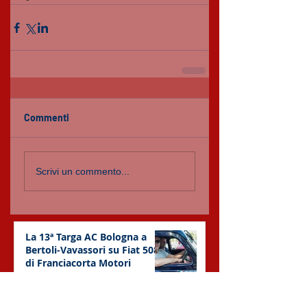
Commenti
Scrivi un commento...
La 13ª Targa AC Bologna a
Bertoli-Vavassori su Fiat 508C
di Franciacorta Motori
6 lug