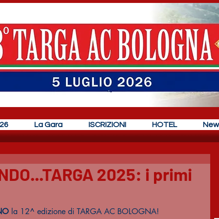
26
La Gara
ISCRIZIONI
HOTEL
New
O...TARGA 2025: i primi
NO
 la 12^ edizione di TARGA AC BOLOGNA!