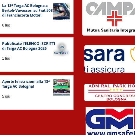
La 13ª Targa AC Bologna a
Bertoli-Vavassori su Fiat 508C
di Franciacorta Motori
6 lug
Pubblicato l'ELENCO ISCRITTI
di Targa AC Bologna 2026
1 lug
Aperte le iscrizioni alla 13^
Targa AC Bologna!
5 giu