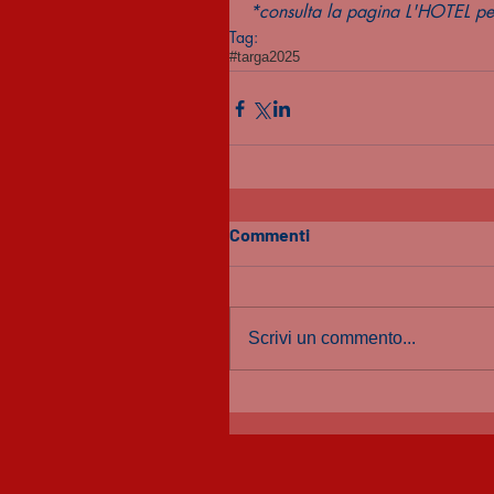
*consulta la pagina L'HOTEL per 
Tag:
#targa2025
Commenti
Scrivi un commento...