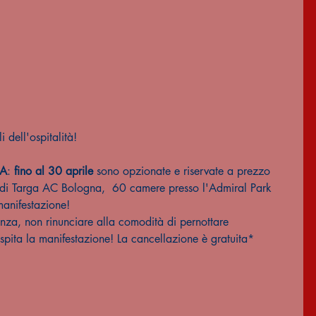
i dell'ospitalità!
ZA
: 
fino al 30 aprile
 sono opzionate e riservate a prezzo 
 di Targa AC Bologna,  60 camere presso l'Admiral Park 
manifestazione! 
anza, non rinunciare alla comodità di pernottare 
ospita la manifestazione! La cancellazione è gratuita*