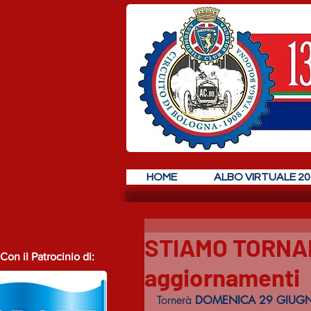
HOME
ALBO VIRTUALE 20
STIAMO TORNAND
Con il Patrocinio di:
aggiornamenti
Tornerà 
DOMENICA 29 GIUG