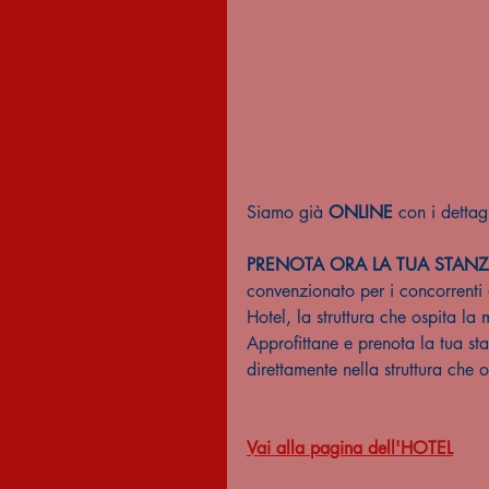
Siamo già 
ONLINE 
con i dettagl
PRENOTA ORA LA TUA STAN
convenzionato per i concorrenti
Hotel, la struttura che ospita la 
Approfittane e prenota la tua st
direttamente nella struttura che 
Vai alla pagina dell'HOTEL