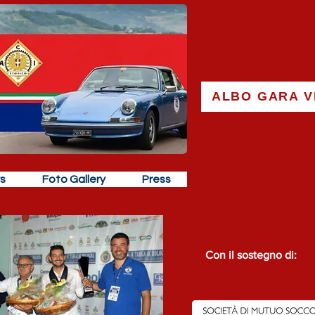
ALBO GARA V
s
Foto Gallery
Press
Con il sostegno di: