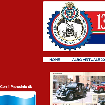
HOME
ALBO VIRTUALE 20
Con il Patrocinio di: