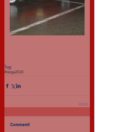
Tag:
#targa2018
Commenti