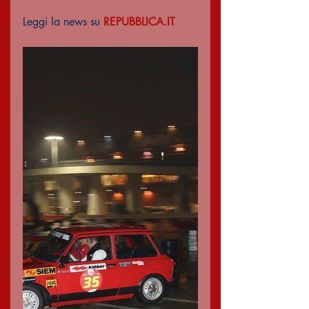
Leggi la news su 
REPUBBLICA.IT